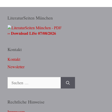
LiteraturSeiten München
›› Download LiSe 07/08/2026
Kontakt
Kontakt
Newsletter
Suchen
nach:
Rechtliche Hinweise
Impressum