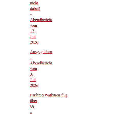
nicht
dabei!
–
Abendbericht
vom
17.
Juli
2026
Ausgeglichen
–
Abendbericht
vom
3.
Juli
2026
Parforce(Walküren)flug
über
Ur
–