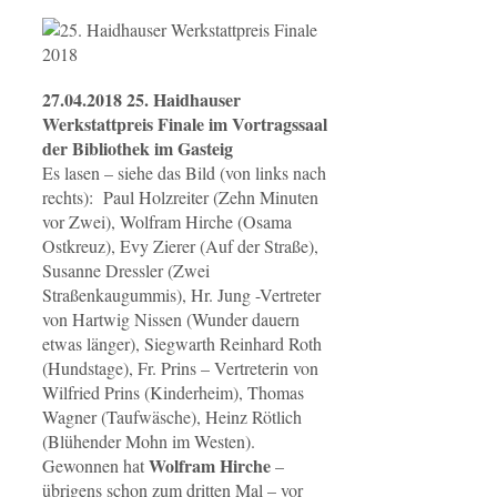
27.04.2018 25. Haidhauser
Werkstattpreis Finale im Vortragssaal
der Bibliothek im Gasteig
Es lasen – siehe das Bild (von links nach
rechts): Paul Holzreiter (Zehn Minuten
vor Zwei), Wolfram Hirche (Osama
Ostkreuz), Evy Zierer (Auf der Straße),
Susanne Dressler (Zwei
Straßenkaugummis), Hr. Jung -Vertreter
von Hartwig Nissen (Wunder dauern
etwas länger), Siegwarth Reinhard Roth
(Hundstage), Fr. Prins – Vertreterin von
Wilfried Prins (Kinderheim), Thomas
Wagner (Taufwäsche), Heinz Rötlich
(Blühender Mohn im Westen).
Wolfram Hirche
Gewonnen hat
–
übrigens schon zum dritten Mal – vor