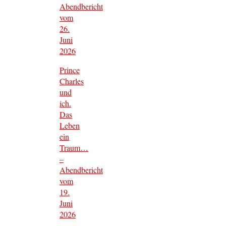
Abendbericht
vom
26.
Juni
2026
Prince
Charles
und
ich.
Das
Leben
ein
Traum…
–
Abendbericht
vom
19.
Juni
2026