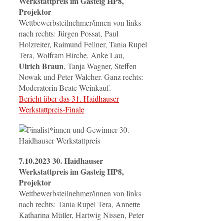
Werkstattpreis im Gasteig HP8,
Projektor
Wettbewerbsteilnehmer/innen von links
nach rechts: Jürgen Possat, Paul
Holzreiter, Raimund Fellner, Tania Rupel
Tera, Wolfram Hirche, Anke Lau,
Ulrich Braun
, Tanja Wagner, Steffen
Nowak und Peter Walcher. Ganz rechts:
Moderatorin Beate Weinkauf.
Bericht über das 31. Haidhauser
Werkstattpreis-Finale
7.10.2023 30. Haidhauser
Werkstattpreis im Gasteig HP8,
Projektor
Wettbewerbsteilnehmer/innen von links
nach rechts: Tania Rupel Tera, Annette
Katharina Müller, Hartwig Nissen, Peter