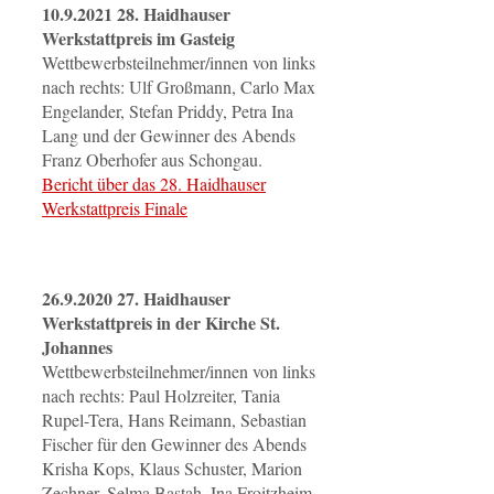
10.9.2021 28. Haidhauser
Werkstattpreis im Gasteig
Wettbewerbsteilnehmer/innen von links
nach rechts: Ulf Großmann, Carlo Max
Engelander, Stefan Priddy, Petra Ina
Lang und der Gewinner des Abends
Franz Oberhofer aus Schongau.
Bericht über das 28. Haidhauser
Werkstattpreis Finale
26.9.2020 27. Haidhauser
Werkstattpreis in der Kirche St.
Johannes
Wettbewerbsteilnehmer/innen von links
nach rechts: Paul Holzreiter, Tania
Rupel-Tera, Hans Reimann, Sebastian
Fischer für den Gewinner des Abends
Krisha Kops, Klaus Schuster, Marion
Zechner, Selma Bastah, Ina Froitzheim