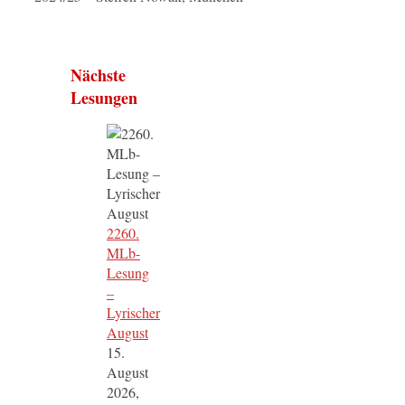
Nächste
Lesungen
2260.
MLb-
Lesung
–
Lyrischer
August
15.
August
2026,