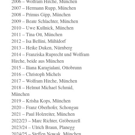
2006 – Wolfram Hirche, München
2007 – Hermann Rupp, München
2008 – Primus Gipp, München
2009 – Beate Schlachter, München
2010 – Uwe Kullnick, München
2011 – Tina Ott, München
2012 – Isa Bellini, Mühldorf
2013 – Heike Duken, Nürnberg
2014 – Franziska Ruprecht und Wolfram
Hirche, beide aus München
2015 – Iliana Karagialani, Ottobrunn
2016 – Christoph Michels
2017 – Wolfram Hirche, München
2018 – Helmut Michael Schmid,
München
2019 – Krisha Kops, München
2020 – Franz Oberhofer, Schongau
2021 – Paul Holzreiter, München
2022/23 – Marc Richter, Gröbenzell
2023/24 – Ulrich Braun, Planegg
2024/25 – Steffen Nowak, München