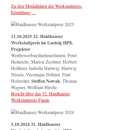
Zu den Modalitäten der Werkstattpreis-
Ermittlung …
11.10.2025 32. Haidhauser
Werkstattpreis im Gasteig HP8,
Projektor
Wettbewerbsteilnehmer/innen: Peter
Heinrichs, Marion Zechner, Herbert
Hollitzer, Isabella Hartwig, Hartwig
Nissen, Véronique Dehimi, Paul
Steffen Nowak
Holzreiter,
, Thomas
Wagner, Wolfram Hirche.
Bericht über das 32. Haidhauser
Werkstattpreis-Finale
5.10.2024 31. Haidhauser