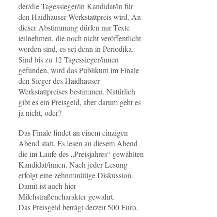
der/die Tagessieger/in Kandidat/in für
den Haidhauser Werkstattpreis wird. An
dieser Abstimmung dürfen nur Texte
teilnehmen, die noch nicht veröffentlicht
worden sind, es sei denn in Periodika.
Sind bis zu 12 Tagessieger/innen
gefunden, wird das Publikum im Finale
den Sieger des Haidhauser
Werkstattpreises bestimmen. Natürlich
gibt es ein Preisgeld, aber darum geht es
ja nicht, oder?
Das Finale findet an einem einzigen
Abend statt. Es lesen an diesem Abend
die im Laufe des „Preisjahres“ gewählten
Kandidat/innen. Nach jeder Lesung
erfolgt eine zehnminütige Diskussion.
Damit ist auch hier
Milchstraßencharakter gewahrt.
Das Preisgeld beträgt derzeit 500 Euro.