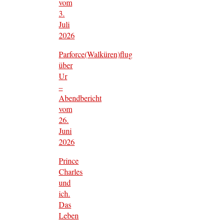
vom
3.
Juli
2026
Parforce(Walküren)flug
über
Ur
–
Abendbericht
vom
26.
Juni
2026
Prince
Charles
und
ich.
Das
Leben