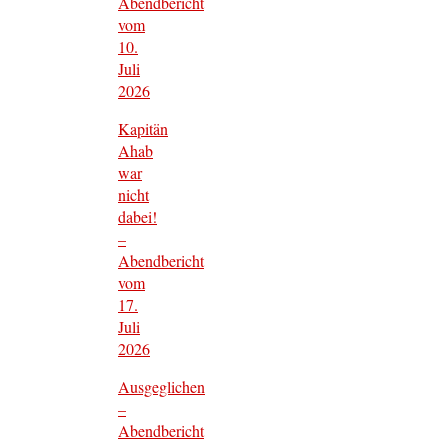
Abendbericht
vom
10.
Juli
2026
Kapitän
Ahab
war
nicht
dabei!
–
Abendbericht
vom
17.
Juli
2026
Ausgeglichen
–
Abendbericht