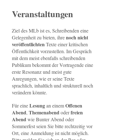
Veranstaltungen
Ziel des MLb ist es, Schreibenden eine
noch nicht
Gelegenheit zu bieten, ihre
veröffentlichten
Texte einer kritischen
Öffentlichkeit vorzustellen. Im Gespräch
mit dem meist ebenfalls schreibenden
Publikum bekommt der Vortragende eine
erste Resonanz und meist gute
Anregungen, wie er seine Texte
sprachlich, inhaltlich und strukturell noch
verändern könnte.
Lesung
Offenen
Für eine
an einem
Abend
Themenabend
freien
,
oder
Abend
wie Bunter Abend oder
Sommerfest seien Sie bitte rechtzeitig vor
Ort, eine Anmeldung ist nicht möglich.
Bitte melden Sie sich an der Bar oder