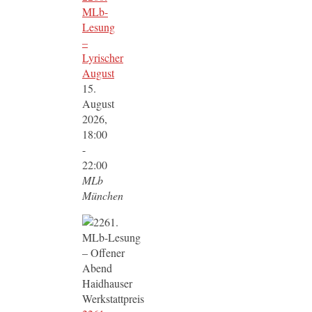
MLb-
Lesung
–
Lyrischer
August
15.
August
2026,
18:00
-
22:00
MLb
München