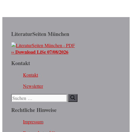
LiteraturSeiten München
›› Download LiSe 07/08/2026
Kontakt
Kontakt
Newsletter
Suchen
nach:
Rechtliche Hinweise
Impressum