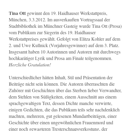
Tina Ott
gewinnt den 19. Haidhauser Werkstattpreis,
München, 3.3.2012. Im ausverkauften Vortragssaal der
Stadtbibliothek im Münchner Gasteig wurde Tina Ott (Prosa)
vom Publikum zur Siegerin des 19. Haidhauser
Werkstattpreises gewählt. Gefolgt von Elitza Kohler auf dem
2. und Uwe Kullnick (Vorjahresgewinner) auf dem 3. Platz.
Insgesamt haben 10 Autorinnen und Autoren mit durchwegs
hochkarätiger Lyrik und Prosa am Finale teilgenommen.
Herzliche Gratulation!
Unterschiedlicher hätten Inhalt, Stil und Präsentation der
Beiträge nicht sein können. Die Autoren überraschten die
Zuhörer mit Geschichten über das Sterben lieber Verwandter,
dem Stehlen von Süßigkeiten, einem Ausschnitt aus einem
sprachgewaltigen Text, dessen Dichte manche verwirrte,
einigen Gedichten, die das Publikum teils sehr nachdenklich
machten, mehreren, gut gelesenen Mundartbeiträgen, einer
Geschichte über einen ungewöhnlichen Frauenmord und
einer noch gewagteren Tresterschnapsverkostung, der