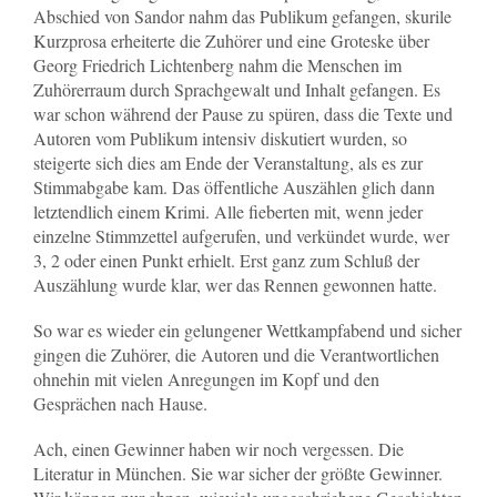
Abschied von Sandor nahm das Publikum gefangen, skurile
Kurzprosa erheiterte die Zuhörer und eine Groteske über
Georg Friedrich Lichtenberg nahm die Menschen im
Zuhörerraum durch Sprachgewalt und Inhalt gefangen. Es
war schon während der Pause zu spüren, dass die Texte und
Autoren vom Publikum intensiv diskutiert wurden, so
steigerte sich dies am Ende der Veranstaltung, als es zur
Stimmabgabe kam. Das öffentliche Auszählen glich dann
letztendlich einem Krimi. Alle fieberten mit, wenn jeder
einzelne Stimmzettel aufgerufen, und verkündet wurde, wer
3, 2 oder einen Punkt erhielt. Erst ganz zum Schluß der
Auszählung wurde klar, wer das Rennen gewonnen hatte.
So war es wieder ein gelungener Wettkampfabend und sicher
gingen die Zuhörer, die Autoren und die Verantwortlichen
ohnehin mit vielen Anregungen im Kopf und den
Gesprächen nach Hause.
Ach, einen Gewinner haben wir noch vergessen. Die
Literatur in München. Sie war sicher der größte Gewinner.