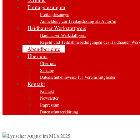
Freitagslesungen
Freitagslesungen
Anmeldung zur Freitagslesung als Autor/in
Haidhauser Werkstattpreis
Haidhauser Werkstattpreis
Regeln und Teilnahmebedingungen des Haidhauser Werks
Abendberichte
Über uns
Über uns
Satzung
Datenschutzhinweise für Vereinsmitglieder
Kontakt
Kontakt
Newsletter
Impressum
Datenschutzerklärung