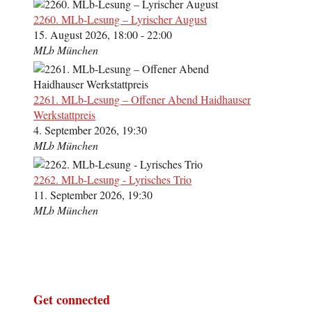
2260. MLb-Lesung – Lyrischer August
15. August 2026, 18:00 - 22:00
MLb München
2261. MLb-Lesung – Offener Abend Haidhauser
Werkstattpreis
4. September 2026, 19:30
MLb München
2262. MLb-Lesung - Lyrisches Trio
11. September 2026, 19:30
MLb München
Get connected