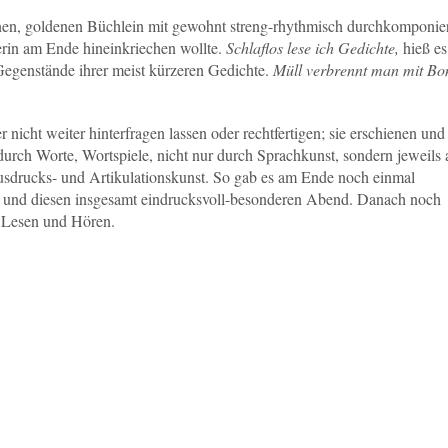
nen, goldenen Büchlein mit gewohnt streng-rhythmisch durchkomponie
erin am Ende hineinkriechen wollte.
Schlaflos
lese ich Gedichte,
hieß es
egenstände ihrer meist kürzeren Gedichte.
Müll verbrennt man mit B
r nicht weiter hinterfragen lassen oder rechtfertigen; sie erschienen und
urch Worte, Wortspiele, nicht nur durch Sprachkunst, sondern jeweils
Ausdrucks- und Artikulationskunst. So gab es am Ende noch einmal
en und diesen insgesamt eindrucksvoll-besonderen Abend. Danach noch
, Lesen und Hören.