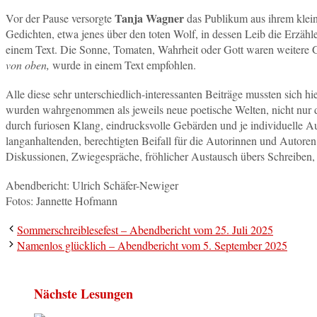
Tanja Wagner
Vor der Pause versorgte
das Publikum aus ihrem klei
Gedichten, etwa jenes über den toten Wolf, in dessen Leib die Erzähl
einem Text. Die Sonne, Tomaten, Wahrheit oder Gott waren weitere G
von oben,
wurde in einem Text empfohlen.
Alle diese sehr unterschiedlich-interessanten Beiträge mussten sich hie
wurden wahrgenommen als jeweils neue poetische Welten, nicht nur d
durch furiosen Klang, eindrucksvolle Gebärden und je individuelle 
langanhaltenden, berechtigten Beifall für die Autorinnen und Autor
Diskussionen, Zwiegespräche, fröhlicher Austausch übers Schreiben
Abendbericht: Ulrich Schäfer-Newiger
Fotos: Jannette Hofmann
Sommerschreiblesefest – Abendbericht vom 25. Juli 2025
Namenlos glücklich – Abendbericht vom 5. September 2025
Nächste Lesungen