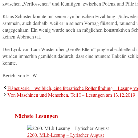
zwischen „Verflossenen“ und Künftigen, zwischen Potenz und Pille 
Klaus Schuster konnte mit seiner symbolischen Erzählung „Schwedenb
sammeln, auch deshalb, weil er in seinem Vortrag flüsternd, raune
entgegenkam. Ein wenig wurde noch an möglichen konstruktiven Schw
keinen Abbruch tat.
Die Lyrik von Lara Wüster über „Große Eltern“ prägte abschließend
wurden immerhin gemildert dadurch, dass eine muntere Enkelin schl
konnte.
Bericht von H. W.
Flâneuserie – weiblich, eine literarische Rollenfindung – Lesung 
Von Maschinen und Menschen, Teil I – Lesungen am 13.12.2019
Nächste Lesungen
2260. MLb-Lesung – Lyrischer August