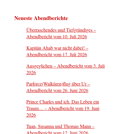
Neueste Abendberichte
Überraschendes und Tiefgründiges –
Abendbericht vom 10. Juli 2026
Kapitän Ahab war nicht dabei! –
Abendbericht vom 17. Juli 2026
Ausgeglichen – Abendbericht vom 3. Juli
2026
Parforce(Walküren)flug über Ur –
Abendbericht vom 26. Juni 2026
Prince Charles und ich. Das Leben ein
Traum… – Abendbericht vom 19. Juni
2026
Tuan, Susanna und Thomas Mann –
Abendbericht vom 12. Juni 2026