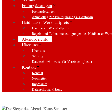
Freitagslesungen
Freitagslesungen
Anmeldung zur Freitagslesung als Autor/in
Haidhauser Werkstattpreis
Haidhauser Werkstattpreis
Regeln und Teilnahmebedingungen des Haidhauser Werks
Abendberichte
Über uns
Über uns
Satzung
Datenschutzhinweise für Vereinsmitglieder
Kontakt
Kontakt
Newsletter
Impressum
Datenschutzerklärung