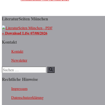
LiteraturSeiten München
›› Download LiSe 07/08/2026
Kontakt
Kontakt
Newsletter
Suchen
nach:
Rechtliche Hinweise
Impressum
Datenschutzerklärung