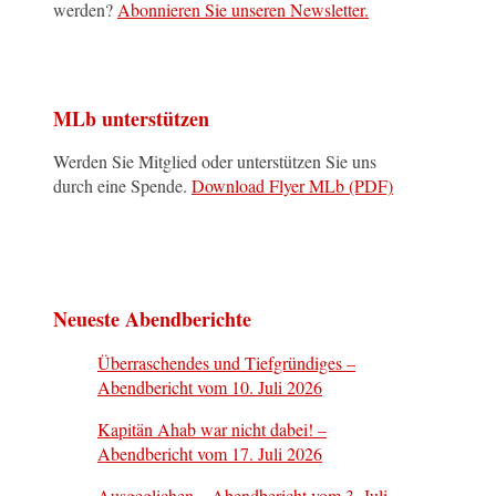
werden?
Abonnieren Sie unseren Newsletter.
MLb unterstützen
Werden Sie Mitglied oder unterstützen Sie uns
durch eine Spende.
Download Flyer MLb (PDF)
Neueste Abendberichte
Überraschendes und Tiefgründiges –
Abendbericht vom 10. Juli 2026
Kapitän Ahab war nicht dabei! –
Abendbericht vom 17. Juli 2026
Ausgeglichen – Abendbericht vom 3. Juli