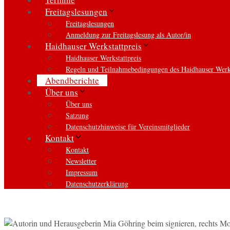
Freitagslesungen
Freitagslesungen
Anmeldung zur Freitagslesung als Autor/in
Haidhauser Werkstattpreis
Haidhauser Werkstattpreis
Regeln und Teilnahmebedingungen des Haidhauser Werks
Abendberichte
Über uns
Über uns
Satzung
Datenschutzhinweise für Vereinsmitglieder
Kontakt
Kontakt
Newsletter
Impressum
Datenschutzerklärung