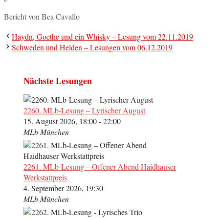
Bericht von Bea Cavallo
Haydn, Goethe und ein Whisky – Lesung vom 22.11.2019
Schweden und Helden – Lesungen vom 06.12.2019
Nächste Lesungen
2260. MLb-Lesung – Lyrischer August
15. August 2026, 18:00 - 22:00
MLb München
2261. MLb-Lesung – Offener Abend Haidhauser
Werkstattpreis
4. September 2026, 19:30
MLb München