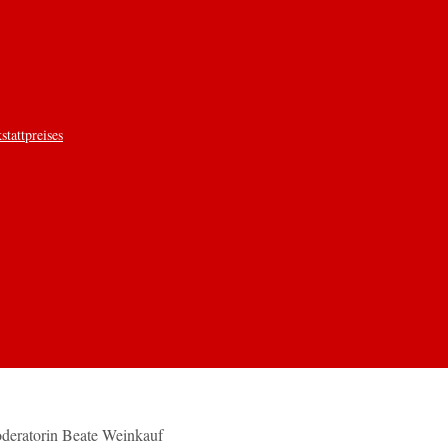
tattpreises