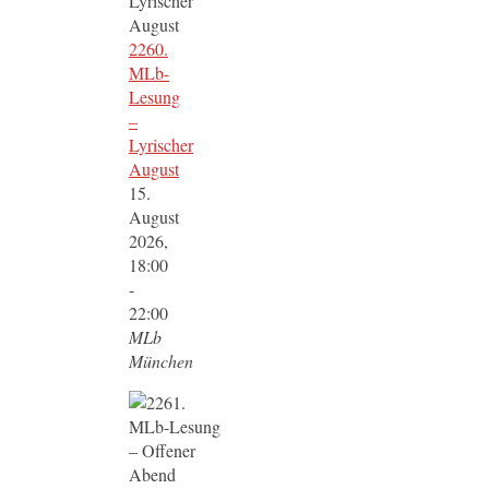
2260.
MLb-
Lesung
–
Lyrischer
August
15.
August
2026,
18:00
-
22:00
MLb
München