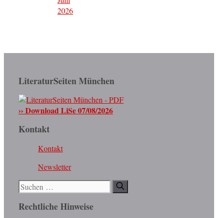
2026
LiteraturSeiten München
›› Download LiSe 07/08/2026
Kontakt
Kontakt
Newsletter
Suchen
nach:
Rechtliche Hinweise