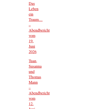
Das
Leben
ein
Traum…
–
Abendbericht
vom
19.
Juni
2026
Tuan,
Susanna
und
Thomas
Mann
–
Abendbericht
vom
12.
Juni