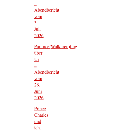
–
Abendbericht
vom
3.
Juli
2026
Parforce(Walküren)flug
über
Ur
–
Abendbericht
vom
26.
Juni
2026
Prince
Charles
und
ich.