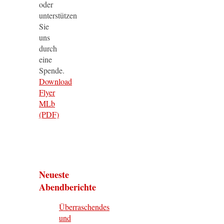
oder
unterstützen
Sie
uns
durch
eine
Spende.
Download
Flyer
MLb
(PDF)
Neueste
Abendberichte
Überraschendes
und