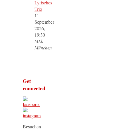
Lyrisches
Trio
11.
September
2026,
19:30
MLb
München
Get
connected
Besuchen