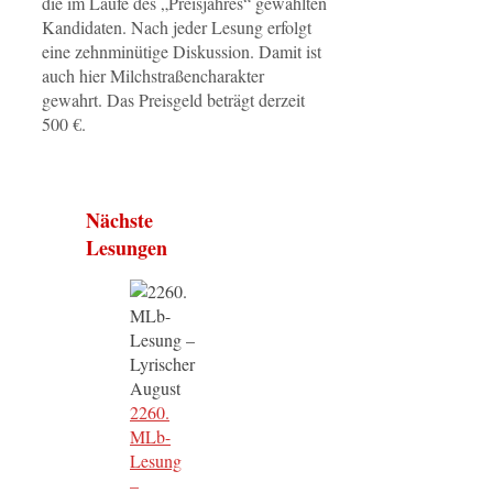
die im Laufe des „Preisjahres“ gewählten
Kandidaten. Nach jeder Lesung erfolgt
eine zehnminütige Diskussion. Damit ist
auch hier Milchstraßencharakter
gewahrt. Das Preisgeld beträgt derzeit
500 €.
Nächste
Lesungen
2260.
MLb-
Lesung
–