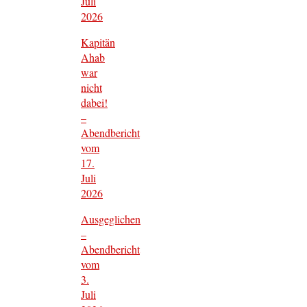
Juli
2026
Kapitän
Ahab
war
nicht
dabei!
–
Abendbericht
vom
17.
Juli
2026
Ausgeglichen
–
Abendbericht
vom
3.
Juli