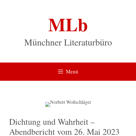
Zum
Inhalt
MLb
springen
Münchner Literaturbüro
Menü
Dichtung und Wahrheit –
Abendbericht vom 26. Mai 2023