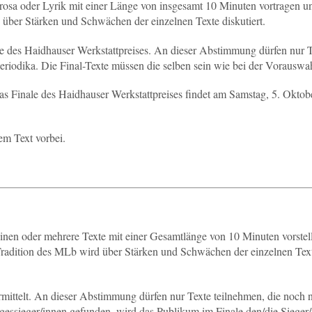
osa oder Lyrik mit einer Länge von insgesamt 10 Minuten vortragen u
 über Stärken und Schwächen der einzelnen Texte diskutiert.
le des Haidhauser Werkstattpreises. An dieser Abstimmung dürfen nur 
 Periodika. Die Final-Texte müssen die selben sein wie bei der Vorauswa
s Finale des Haidhauser Werkstattpreises findet am Samstag, 5. Oktob
m Text vorbei.
inen oder mehrere Texte mit einer Gesamtlänge von 10 Minuten vorstel
 Tradition des MLb wird über Stärken und Schwächen der einzelnen Tex
ttelt. An dieser Abstimmung dürfen nur Texte teilnehmen, die noch n
Tagessieger/innen gefunden, wird das Publikum im Finale den/die Sieger/