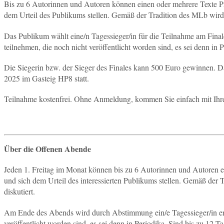
Bis zu 6 Autorinnen und Autoren können einen oder mehrere Texte Pr
dem Urteil des Publikums stellen. Gemäß der Tradition des MLb wird
Das Publikum wählt eine/n Tagessieger/in für die Teilnahme am Fina
teilnehmen, die noch nicht veröffentlicht worden sind, es sei denn in
Die Siegerin bzw. der Sieger des Finales kann 500 Euro gewinnen. Da
2025 im Gasteig HP8 statt.
Teilnahme kostenfrei. Ohne Anmeldung, kommen Sie einfach mit Ihre
Über die Offenen Abende
Jeden 1. Freitag im Monat können bis zu 6 Autorinnen und Autoren e
und sich dem Urteil des interessierten Publikums stellen. Gemäß der
diskutiert.
Am Ende des Abends wird durch Abstimmung ein/e Tagessieger/in ermi
veröffentlicht worden sind, es sei denn in Periodika. Sind bis zu 12 