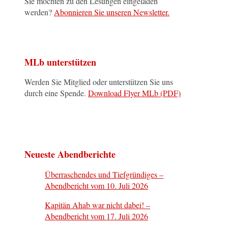
Sie möchten zu den Lesungen eingeladen
werden?
Abonnieren Sie unseren Newsletter.
MLb unterstützen
Werden Sie Mitglied oder unterstützen Sie uns
durch eine Spende.
Download Flyer MLb (PDF)
Neueste Abendberichte
Überraschendes und Tiefgründiges –
Abendbericht vom 10. Juli 2026
Kapitän Ahab war nicht dabei! –
Abendbericht vom 17. Juli 2026