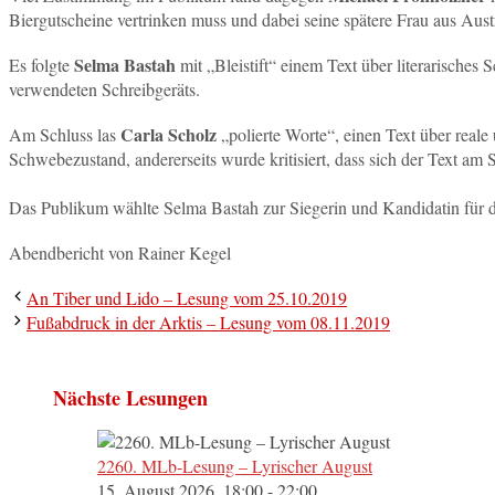
Biergutscheine vertrinken muss und dabei seine spätere Frau aus Austr
Selma Bastah
Es folgte
mit „Bleistift“ einem Text über literarisches 
verwendeten Schreibgeräts.
Carla Scholz
Am Schluss las
„polierte Worte“, einen Text über real
Schwebezustand, andererseits wurde kritisiert, dass sich der Text am Sch
Das Publikum wählte Selma Bastah zur Siegerin und Kandidatin für d
Abendbericht von Rainer Kegel
An Tiber und Lido – Lesung vom 25.10.2019
Fußabdruck in der Arktis – Lesung vom 08.11.2019
Nächste Lesungen
2260. MLb-Lesung – Lyrischer August
15. August 2026, 18:00 - 22:00