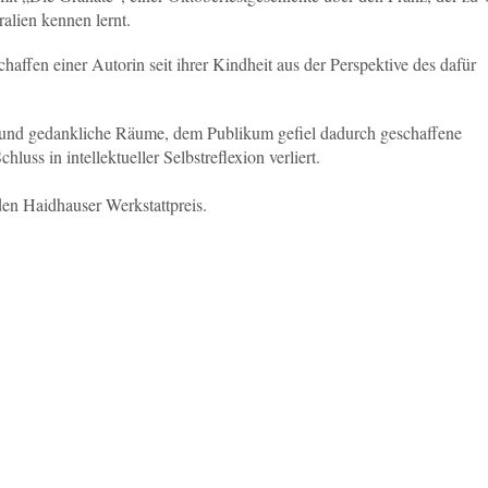
alien kennen lernt.
Schaffen einer Autorin seit ihrer Kindheit aus der Perspektive des dafür
e und gedankliche Räume, dem Publikum gefiel dadurch geschaffene
luss in intellektueller Selbstreflexion verliert.
en Haidhauser Werkstattpreis.