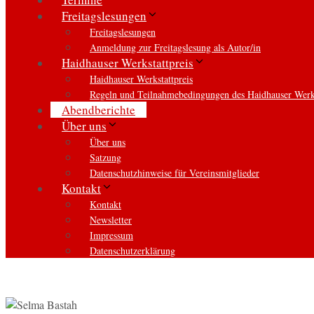
Freitagslesungen
Freitagslesungen
Anmeldung zur Freitagslesung als Autor/in
Haidhauser Werkstattpreis
Haidhauser Werkstattpreis
Regeln und Teilnahmebedingungen des Haidhauser Werks
Abendberichte
Über uns
Über uns
Satzung
Datenschutzhinweise für Vereinsmitglieder
Kontakt
Kontakt
Newsletter
Impressum
Datenschutzerklärung