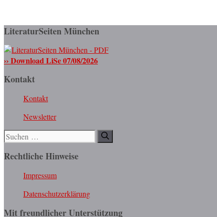
LiteraturSeiten München
›› Download LiSe 07/08/2026
Kontakt
Kontakt
Newsletter
Suchen
nach:
Rechtliche Hinweise
Impressum
Datenschutzerklärung
Mit freundlicher Unterstützung