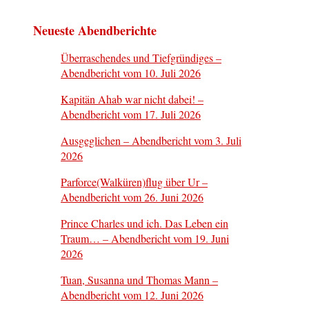
Neueste Abendberichte
Überraschendes und Tiefgründiges –
Abendbericht vom 10. Juli 2026
Kapitän Ahab war nicht dabei! –
Abendbericht vom 17. Juli 2026
Ausgeglichen – Abendbericht vom 3. Juli
2026
Parforce(Walküren)flug über Ur –
Abendbericht vom 26. Juni 2026
Prince Charles und ich. Das Leben ein
Traum… – Abendbericht vom 19. Juni
2026
Tuan, Susanna und Thomas Mann –
Abendbericht vom 12. Juni 2026