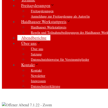
Freitagslesungen
Freitagslesungen
Anmeldung zur Freitagslesung als Autor/in
Haidhauser Werkstattpreis
Haidhauser Werkstattpreis
Regeln und Teilnahmebedingungen des Haidhauser Werks
Abendberichte
Über uns
Über uns
Satzung
Datenschutzhinweise für Vereinsmitglieder
Kontakt
Kontakt
Newsletter
Impressum
Datenschutzerklärung