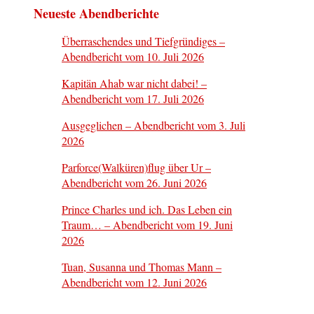
Neueste Abendberichte
Überraschendes und Tiefgründiges –
Abendbericht vom 10. Juli 2026
Kapitän Ahab war nicht dabei! –
Abendbericht vom 17. Juli 2026
Ausgeglichen – Abendbericht vom 3. Juli
2026
Parforce(Walküren)flug über Ur –
Abendbericht vom 26. Juni 2026
Prince Charles und ich. Das Leben ein
Traum… – Abendbericht vom 19. Juni
2026
Tuan, Susanna und Thomas Mann –
Abendbericht vom 12. Juni 2026