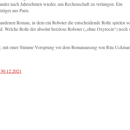
inander nach Jahrzehnten wieder, um Rechenschaft zu verlangen. Ein
räger aus Paris.
andenen Roman, in dem ein Roboter die entscheidende Rolle spielen so
. Welche Rolle der absolut herzlose Roboter („ohne Oxytocin“) noch 
r, mit einer Stimme Vorsprung vor dem Romanauszug von Rita Uckma
m 30.12.2021