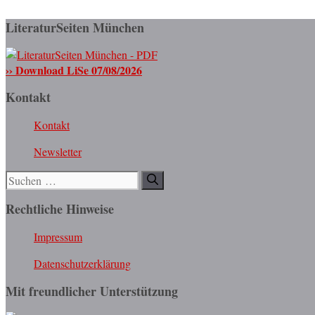
LiteraturSeiten München
›› Download LiSe 07/08/2026
Kontakt
Kontakt
Newsletter
Suchen
nach:
Rechtliche Hinweise
Impressum
Datenschutzerklärung
Mit freundlicher Unterstützung