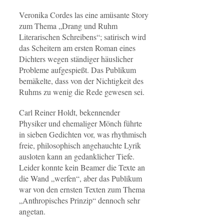
Veronika Cordes las eine amüsante Story
zum Thema „Drang und Ruhm
Literarischen Schreibens“; satirisch wird
das Scheitern am ersten Roman eines
Dichters wegen ständiger häuslicher
Probleme aufgespießt. Das Publikum
bemäkelte, dass von der Nichtigkeit des
Ruhms zu wenig die Rede gewesen sei.
Carl Reiner Holdt, bekennender
Physiker und ehemaliger Mönch führte
in sieben Gedichten vor, was rhythmisch
freie, philosophisch angehauchte Lyrik
ausloten kann an gedanklicher Tiefe.
Leider konnte kein Beamer die Texte an
die Wand „werfen“, aber das Publikum
war von den ernsten Texten zum Thema
„Anthropisches Prinzip“ dennoch sehr
angetan.