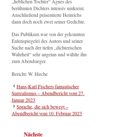
„lieblichen Tochter“ Agnes des
berühmten Dichters intensiv umkreist.
Anschließend präsentierte Heinrichs
dann doch noch zwei seiner Gedichte.
Das Publikum war von der gekonnten
Eulenspiegelei des Autors und seiner
Suche nach der tiefen „dichterischen
Wahrheit“ sehr angetan und wählte ihn
zum Abendsieger.
Bericht: W. Hirche
Hans-Karl Fischers fantastischer
Surrealismus – Abendbericht vom 27.
Januar 2023
Sprache, die sich bewegt –
Abendbericht vom 10. Februar 2023
Nächste