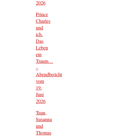
2026
Prince
Charles
und
ich.
Das
Leben
ein
Traum…
–
Abendbericht
vom
19.
Juni
2026
Tuan,
Susanna
und
Thomas