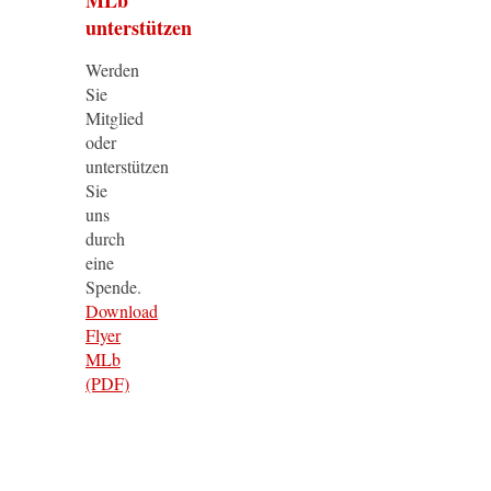
unterstützen
Werden
Sie
Mitglied
oder
unterstützen
Sie
uns
durch
eine
Spende.
Download
Flyer
MLb
(PDF)