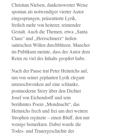
Christian Nielsen, dankenswerter Weise
spontan als notwendiger vierter Autor
eingesprungen, präsentierte Lyrik,
freilich mehr von heiterer, reimender
Gestalt. Auch die Themen, etwa „Santa
Claus“ und „Herzschmerz“ ließen
satirischen Willen durchblitzen. Mancher
im Publikum meinte, dass der Autor dem
Reim zu viel des Inhalts geopfert habe.
Nach der Pause trat Peter Heinrichs auf,
um von seiner geplanten Lyrik elegant
umzuschwenken auf eine schlanke,
postmoderne Story über den Dichter
Josef von Eichendorff und sein
berühmtes Poem „Mondnacht“, das
Heinrichs frech und frei um drei weitere
Strophen ergänzte – einen Bluff, den nur
wenige bemerkten. Dabei wurde die
Todes- und Trauergeschichte der