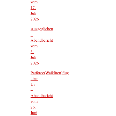
vom
17.
Juli
2026
Ausgeglichen
–
Abendbericht
vom
3.
Juli
2026
Parforce(Walküren)flug
über
Ur
–
Abendbericht
vom
26.
Juni