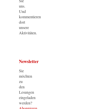
Sie
uns.
Und
kommentieren
dort
unsere
Aktivitäten.
Newsletter
Sie
möchten
zu
den
Lesungen
eingeladen
werden?
Abonnieren