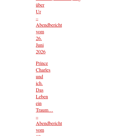
über
Ur
–
Abendbericht
vom
26.
Juni
2026
Prince
Charles
und
ich.
Das
Leben
ein
Traum…
–
Abendbericht
vom