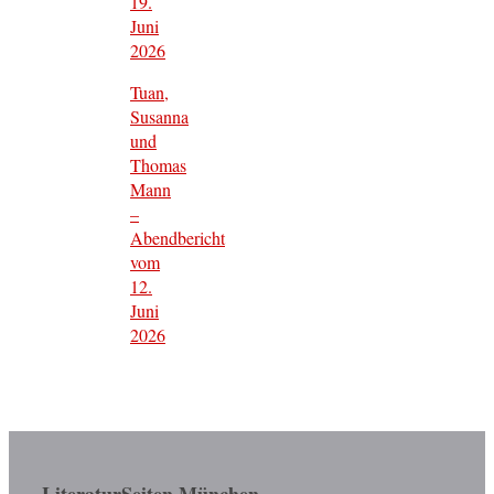
19.
Juni
2026
Tuan,
Susanna
und
Thomas
Mann
–
Abendbericht
vom
12.
Juni
2026