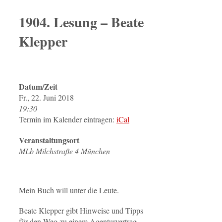
1904. Lesung – Beate
Klepper
Datum/Zeit
Fr., 22. Juni 2018
19:30
Termin im Kalender eintragen:
iCal
Veranstaltungsort
MLb Milchstraße 4 München
Mein Buch will unter die Leute.
Beate Klepper gibt Hinweise und Tipps
für den Weg zu einem Agenturvertrag.