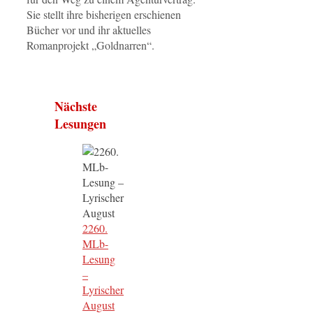
Sie stellt ihre bisherigen erschienen
Bücher vor und ihr aktuelles
Romanprojekt „Goldnarren“.
Nächste
Lesungen
2260.
MLb-
Lesung
–
Lyrischer
August