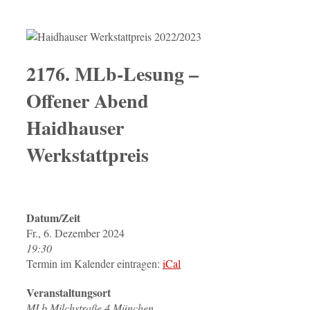
2176. MLb-Lesung –
Offener Abend
Haidhauser
Werkstattpreis
Datum/Zeit
Fr., 6. Dezember 2024
19:30
Termin im Kalender eintragen:
iCal
Veranstaltungsort
MLb Milchstraße 4 München