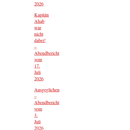
2026
Kapitän
Ahab
war
nicht
dabei!
–
Abendbericht
vom
17.
Juli
2026
Ausgeglichen
–
Abendbericht
vom
3.
Juli
2026