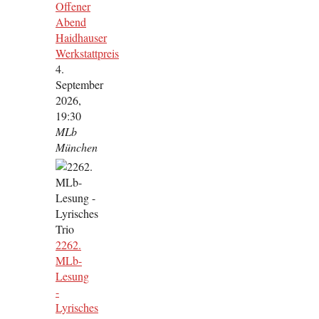
Offener
Abend
Haidhauser
Werkstattpreis
4.
September
2026,
19:30
MLb
München
2262.
MLb-
Lesung
-
Lyrisches