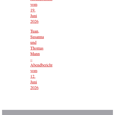
vom
19.
Juni
2026
Tuan,
Susanna
und
Thomas
Mann
–
Abendbericht
vom
12.
Juni
2026