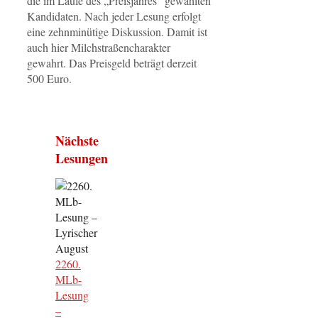
die im Laufe des „Preisjahres“ gewählten
Kandidaten. Nach jeder Lesung erfolgt
eine zehnminütige Diskussion. Damit ist
auch hier Milchstraßencharakter
gewahrt. Das Preisgeld beträgt derzeit
500 Euro.
Nächste
Lesungen
2260.
MLb-
Lesung
–