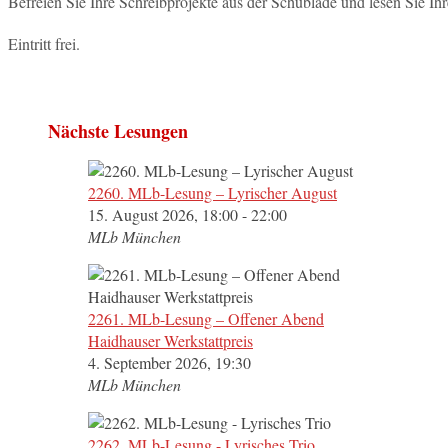
Befreien Sie Ihre Schreibprojekte aus der Schublade und lesen Sie Ihre
Eintritt frei.
Nächste Lesungen
2260. MLb-Lesung – Lyrischer August
15. August 2026, 18:00 - 22:00
MLb München
2261. MLb-Lesung – Offener Abend
Haidhauser Werkstattpreis
4. September 2026, 19:30
MLb München
2262. MLb-Lesung - Lyrisches Trio