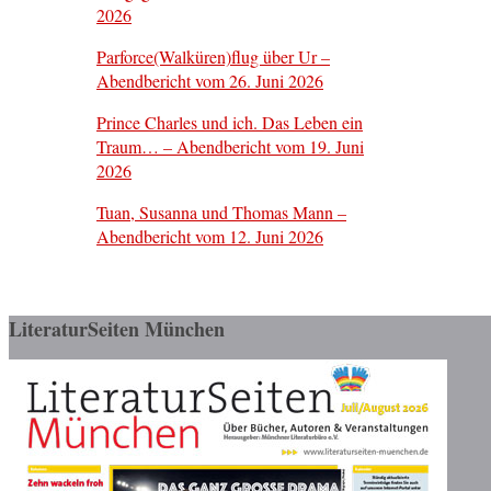
2026
Parforce(Walküren)flug über Ur –
Abendbericht vom 26. Juni 2026
Prince Charles und ich. Das Leben ein
Traum… – Abendbericht vom 19. Juni
2026
Tuan, Susanna und Thomas Mann –
Abendbericht vom 12. Juni 2026
LiteraturSeiten München