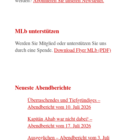
werden?
Abonnieren Sie unseren Newsletter.
MLb unterstützen
Werden Sie Mitglied oder unterstützen Sie uns
durch eine Spende.
Download Flyer MLb (PDF)
Neueste Abendberichte
Überraschendes und Tiefgründiges –
Abendbericht vom 10. Juli 2026
Kapitän Ahab war nicht dabei! –
Abendbericht vom 17. Juli 2026
Ausgeglichen – Abendbericht vom 3. Juli