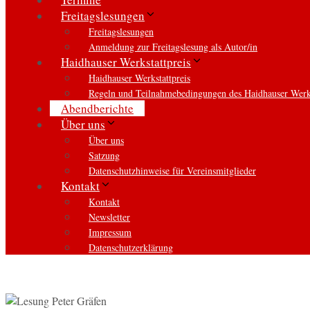
Freitagslesungen
Freitagslesungen
Anmeldung zur Freitagslesung als Autor/in
Haidhauser Werkstattpreis
Haidhauser Werkstattpreis
Regeln und Teilnahmebedingungen des Haidhauser Werks
Abendberichte
Über uns
Über uns
Satzung
Datenschutzhinweise für Vereinsmitglieder
Kontakt
Kontakt
Newsletter
Impressum
Datenschutzerklärung