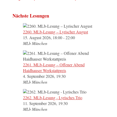
Nächste Lesungen
2260. MLb-Lesung – Lyrischer August
15. August 2026, 18:00 - 22:00
MLb München
2261. MLb-Lesung – Offener Abend
Haidhauser Werkstattpreis
4. September 2026, 19:30
MLb München
2262. MLb-Lesung - Lyrisches Trio
11. September 2026, 19:30
MLb München