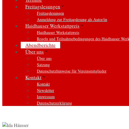
Freitagslesungen
Freitagslesungen
Anmeldung zur Freitagslesung als Autor/in
Haidhauser Werkstattpreis
Haidhauser Werkstattpreis
Regeln und Teilnahmebedingungen des Haidhauser Werks
Abendberichte
Über uns
Über uns
Satzung
Datenschutzhinweise für Vereinsmitglieder
Kontakt
Kontakt
Newsletter
Impressum
Datenschutzerklärung