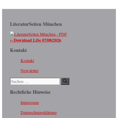
LiteraturSeiten München
›› Download LiSe 07/08/2026
Kontakt
Kontakt
Newsletter
Suchen
nach:
Rechtliche Hinweise
Impressum
Datenschutzerklärung