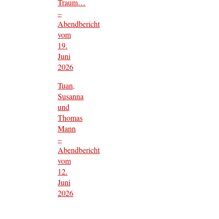
Traum…
–
Abendbericht
vom
19.
Juni
2026
Tuan,
Susanna
und
Thomas
Mann
–
Abendbericht
vom
12.
Juni
2026