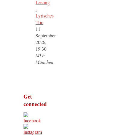
Lesung
-
Lyrisches
Trio
11.
September
2026,
19:30
MLb
München
Get
connected