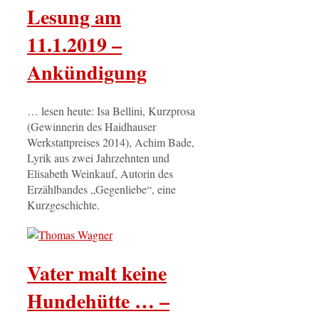
Lesung am
11.1.2019 –
Ankündigung
… lesen heute: Isa Bellini, Kurzprosa
(Gewinnerin des Haidhauser
Werkstattpreises 2014), Achim Bade,
Lyrik aus zwei Jahrzehnten und
Elisabeth Weinkauf, Autorin des
Erzählbandes „Gegenliebe“, eine
Kurzgeschichte.
Vater malt keine
Hundehütte … –