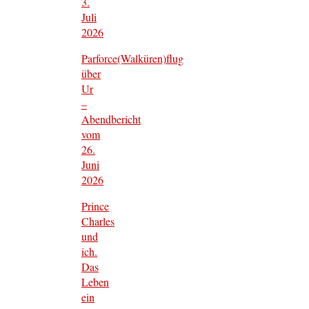
3.
Juli
2026
Parforce(Walküren)flug
über
Ur
–
Abendbericht
vom
26.
Juni
2026
Prince
Charles
und
ich.
Das
Leben
ein