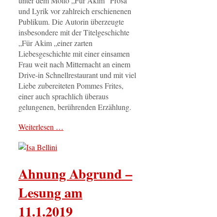
unter dem Motto „Für Akim“ Prosa
und Lyrik vor zahlreich erschienenen
Publikum. Die Autorin überzeugte
insbesondere mit der Titelgeschichte
„Für Akim „einer zarten
Liebesgeschichte mit einer einsamen
Frau weit nach Mitternacht an einem
Drive-in Schnellrestaurant und mit viel
Liebe zubereiteten Pommes Frites,
einer auch sprachlich überaus
gelungenen, berührenden Erzählung.
Weiterlesen …
Ahnung Abgrund –
Lesung am
11.1.2019