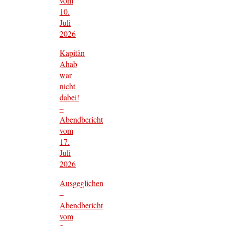
vom
10.
Juli
2026
Kapitän
Ahab
war
nicht
dabei!
–
Abendbericht
vom
17.
Juli
2026
Ausgeglichen
–
Abendbericht
vom