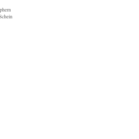
aphern
 Schein