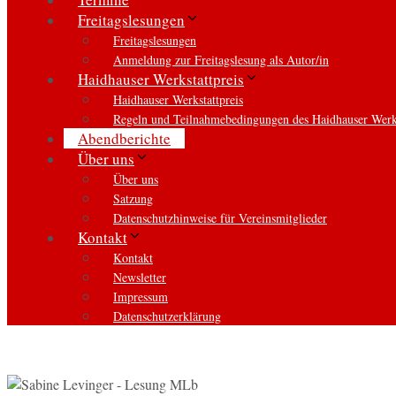
Freitagslesungen
Freitagslesungen
Anmeldung zur Freitagslesung als Autor/in
Haidhauser Werkstattpreis
Haidhauser Werkstattpreis
Regeln und Teilnahmebedingungen des Haidhauser Werks
Abendberichte
Über uns
Über uns
Satzung
Datenschutzhinweise für Vereinsmitglieder
Kontakt
Kontakt
Newsletter
Impressum
Datenschutzerklärung