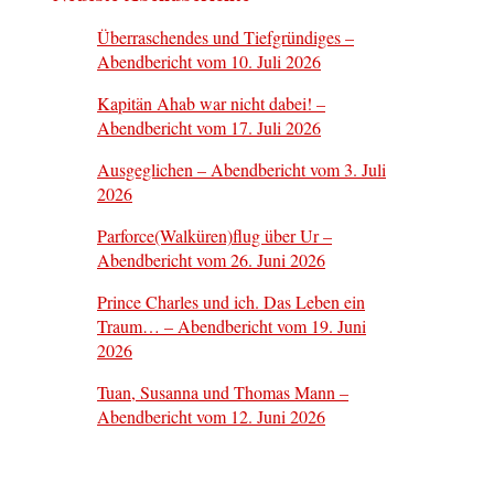
Überraschendes und Tiefgründiges –
Abendbericht vom 10. Juli 2026
Kapitän Ahab war nicht dabei! –
Abendbericht vom 17. Juli 2026
Ausgeglichen – Abendbericht vom 3. Juli
2026
Parforce(Walküren)flug über Ur –
Abendbericht vom 26. Juni 2026
Prince Charles und ich. Das Leben ein
Traum… – Abendbericht vom 19. Juni
2026
Tuan, Susanna und Thomas Mann –
Abendbericht vom 12. Juni 2026