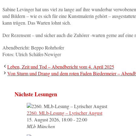
Sabine Levinger hat uns viel zu lange auf ihre wunderbar verwobenen
und Bildern – wie es sich für eine Kunstmalerin gehört – ausgestatte
kann trügen. Das Warten lohnt sich.
Der Rezensent – und sicher auch die Zuhörer -warten gerne auf eine
Abendbericht: Beppo Rohrhofer
Fotos: Ulrich Schäfer-Newiger
Leben, Zeit und Tod – Abendbericht vom 4. April 2025
Von Sturm und Drang und dem roten Faden Biedermeier – Abendbe
Nächste Lesungen
2260. MLb-Lesung – Lyrischer August
15. August 2026, 18:00 - 22:00
MLb München