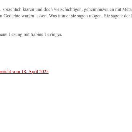
, sprachlich klaren und doch vielschichtigen, geheimnisvollen mit Met
ten Gedichte warten lassen. Was immer sie sagen mögen. Sie sagen: der
 neue Lesung mit Sabine Levinger.
richt vom 18. April 2025