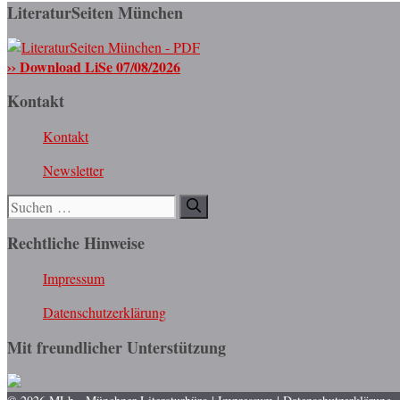
LiteraturSeiten München
›› Download LiSe 07/08/2026
Kontakt
Kontakt
Newsletter
Suchen
nach:
Rechtliche Hinweise
Impressum
Datenschutzerklärung
Mit freundlicher Unterstützung