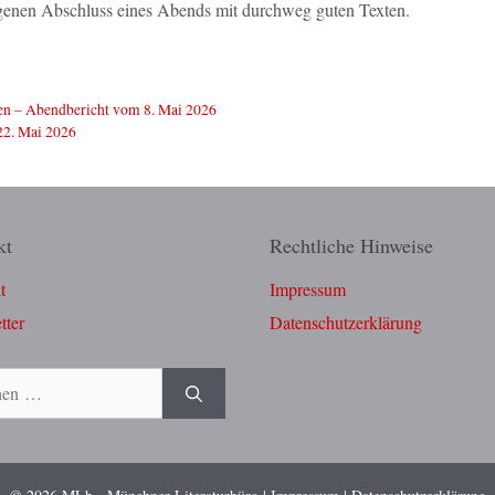
ngenen Abschluss eines Abends mit durchweg guten Texten.
n – Abendbericht vom 8. Mai 2026
22. Mai 2026
kt
Rechtliche Hinweise
t
Impressum
tter
Datenschutzerklärung