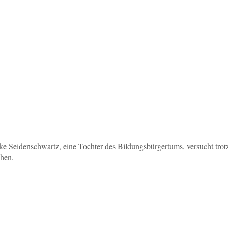
 Seidenschwartz, eine Tochter des Bildungsbürgertums, versucht trotz
ehen.