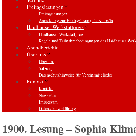
Freitagslesungen
Freitagslesungen
Anmeldung zur Freitagslesung als Autor/in
Haidhauser Werkstattpreis
Haidhauser Werkstattpreis
Regeln und Teilnahmebedingungen des Haidhauser Werks
Abendberichte
Über uns
Über uns
Satzung
Datenschutzhinweise für Vereinsmitglieder
Kontakt
Kontakt
Newsletter
Impressum
Datenschutzerklärung
1900. Lesung – Sophia Klim