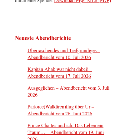
durch eine Spende.
Download Flyer MLb (PDF)
Neueste Abendberichte
Überraschendes und Tiefgründiges –
Abendbericht vom 10. Juli 2026
Kapitän Ahab war nicht dabei! –
Abendbericht vom 17. Juli 2026
Ausgeglichen – Abendbericht vom 3. Juli
2026
Parforce(Walküren)flug über Ur –
Abendbericht vom 26. Juni 2026
Prince Charles und ich. Das Leben ein
Traum… – Abendbericht vom 19. Juni
2026