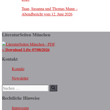
Tuan, Susanna und Thomas Mann –
Abendbericht vom 12. Juni 2026
LiteraturSeiten München
›› Download LiSe 07/08/2026
Kontakt
Kontakt
Newsletter
Suchen
nach:
Rechtliche Hinweise
Impressum