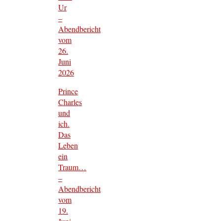
Ur
–
Abendbericht
vom
26.
Juni
2026
Prince
Charles
und
ich.
Das
Leben
ein
Traum…
–
Abendbericht
vom
19.