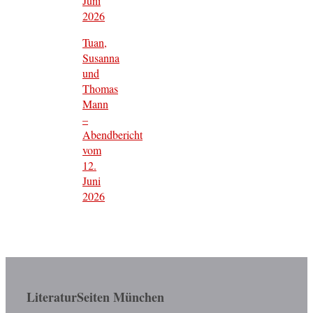
Juni
2026
Tuan,
Susanna
und
Thomas
Mann
–
Abendbericht
vom
12.
Juni
2026
LiteraturSeiten München