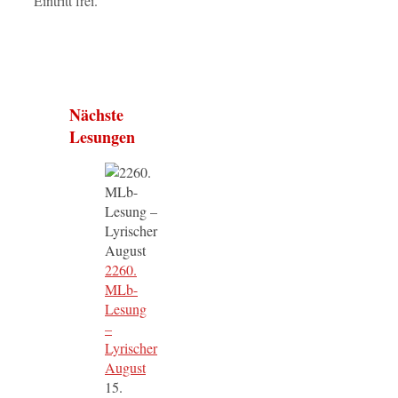
Eintritt frei.
Nächste
Lesungen
2260.
MLb-
Lesung
–
Lyrischer
August
15.