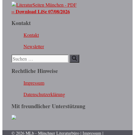
›› Download LiSe 07/08/2026
Kontakt
Kontakt
Newsletter
Suchen
nach:
Rechtliche Hinweise
Impressum
Datenschutzerklärung
Mit freundlicher Unterstützung
© 2026 MLb - Münchner Literaturbüro |
Impressum
|