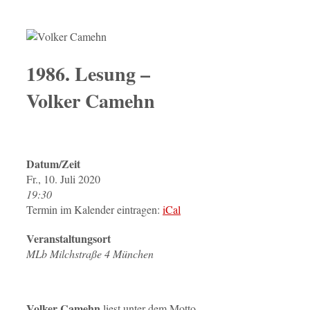
1986. Lesung –
Volker Camehn
Datum/Zeit
Fr., 10. Juli 2020
19:30
Termin im Kalender eintragen:
iCal
Veranstaltungsort
MLb Milchstraße 4 München
Volker Camehn
liest unter dem Motto