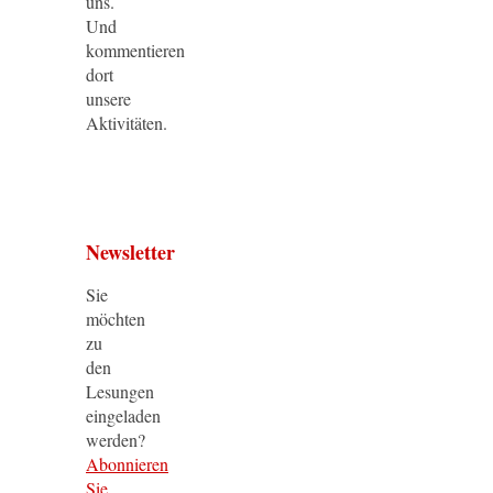
uns.
Und
kommentieren
dort
unsere
Aktivitäten.
Newsletter
Sie
möchten
zu
den
Lesungen
eingeladen
werden?
Abonnieren
Sie