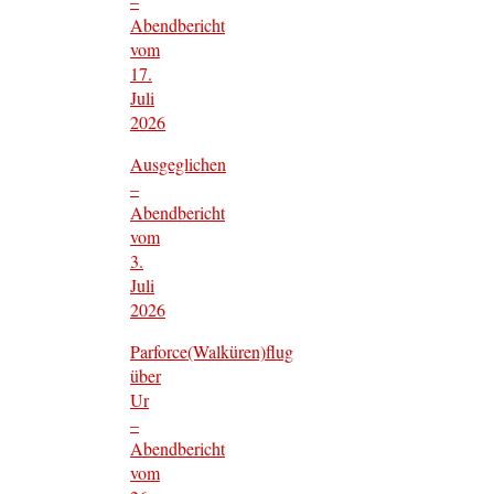
–
Abendbericht
vom
17.
Juli
2026
Ausgeglichen
–
Abendbericht
vom
3.
Juli
2026
Parforce(Walküren)flug
über
Ur
–
Abendbericht
vom