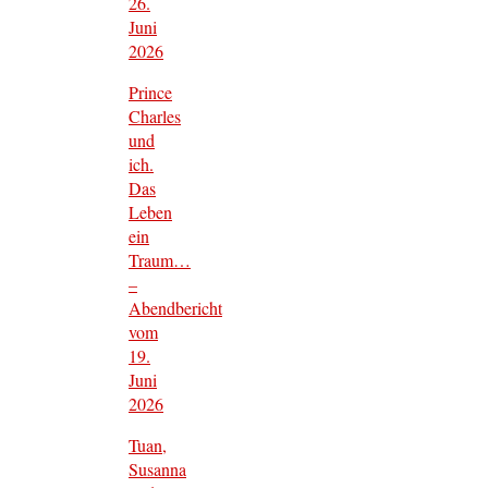
26.
Juni
2026
Prince
Charles
und
ich.
Das
Leben
ein
Traum…
–
Abendbericht
vom
19.
Juni
2026
Tuan,
Susanna