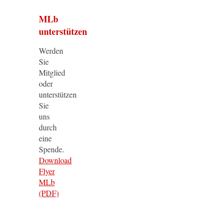
MLb
unterstützen
Werden
Sie
Mitglied
oder
unterstützen
Sie
uns
durch
eine
Spende.
Download
Flyer
MLb
(PDF)