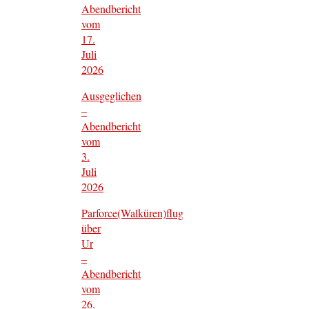
Abendbericht
vom
17.
Juli
2026
Ausgeglichen
–
Abendbericht
vom
3.
Juli
2026
Parforce(Walküren)flug
über
Ur
–
Abendbericht
vom
26.