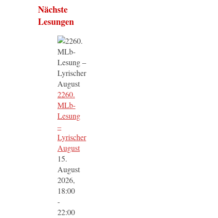
Nächste
Lesungen
2260.
MLb-
Lesung
–
Lyrischer
August
15.
August
2026,
18:00
-
22:00