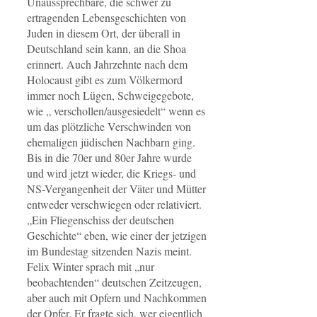
Unaussprechbare, die schwer zu
ertragenden Lebensgeschichten von
Juden in diesem Ort, der überall in
Deutschland sein kann, an die Shoa
erinnert. Auch Jahrzehnte nach dem
Holocaust gibt es zum Völkermord
immer noch Lügen, Schweigegebote,
wie „ verschollen/ausgesiedelt“ wenn es
um das plötzliche Verschwinden von
ehemaligen jüdischen Nachbarn ging.
Bis in die 70er und 80er Jahre wurde
und wird jetzt wieder, die Kriegs- und
NS-Vergangenheit der Väter und Mütter
entweder verschwiegen oder relativiert.
„Ein Fliegenschiss der deutschen
Geschichte“ eben, wie einer der jetzigen
im Bundestag sitzenden Nazis meint.
Felix Winter sprach mit „nur
beobachtenden“ deutschen Zeitzeugen,
aber auch mit Opfern und Nachkommen
der Opfer. Er fragte sich, wer eigentlich