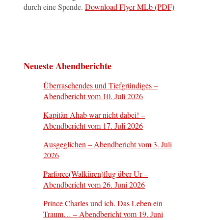
durch eine Spende.
Download Flyer MLb (PDF)
Neueste Abendberichte
Überraschendes und Tiefgründiges –
Abendbericht vom 10. Juli 2026
Kapitän Ahab war nicht dabei! –
Abendbericht vom 17. Juli 2026
Ausgeglichen – Abendbericht vom 3. Juli
2026
Parforce(Walküren)flug über Ur –
Abendbericht vom 26. Juni 2026
Prince Charles und ich. Das Leben ein
Traum… – Abendbericht vom 19. Juni