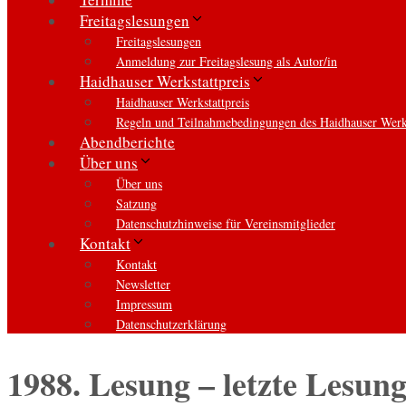
Freitagslesungen
Freitagslesungen
Anmeldung zur Freitagslesung als Autor/in
Haidhauser Werkstattpreis
Haidhauser Werkstattpreis
Regeln und Teilnahmebedingungen des Haidhauser Werks
Abendberichte
Über uns
Über uns
Satzung
Datenschutzhinweise für Vereinsmitglieder
Kontakt
Kontakt
Newsletter
Impressum
Datenschutzerklärung
1988. Lesung – letzte Lesu