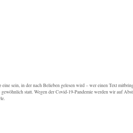
e
eine sein, in der nach Belieben gelesen wird – wer einen Text mitbring
 wie gewöhnlich statt. Wegen der Covid-19-Pandemie werden wir auf Abs
le.