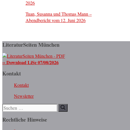
2026
Tuan, Susanna und Thomas Mann –
Abendbericht vom 12. Juni 2026
LiteraturSeiten München
›› Download LiSe 07/08/2026
Kontakt
Kontakt
Newsletter
Suchen
nach:
Rechtliche Hinweise