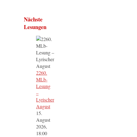
Nächste
Lesungen
2260.
MLb-
Lesung
–
Lyrischer
August
15.
August
2026,
18:00