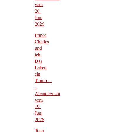
vom
26.
Juni
2026
Prince
Charles
und
ich.
Das
Leben
ein
Traum…
–
Abendbericht
vom
19.
Juni
2026
Tuan,