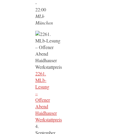
-
22:00
MLb
München
2261.
MLb-
Lesung
–
Offener
Abend
Haidhauser
Werkstattpreis
4.
September