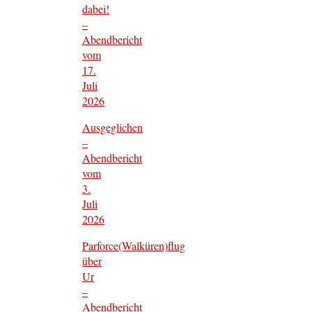
dabei!
–
Abendbericht
vom
17.
Juli
2026
Ausgeglichen
–
Abendbericht
vom
3.
Juli
2026
Parforce(Walküren)flug
über
Ur
–
Abendbericht