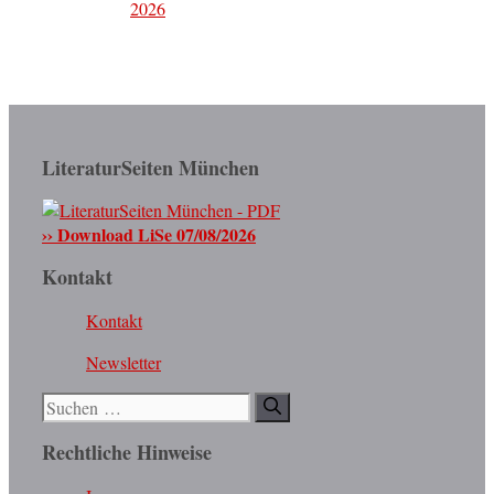
2026
LiteraturSeiten München
›› Download LiSe 07/08/2026
Kontakt
Kontakt
Newsletter
Suchen
nach:
Rechtliche Hinweise