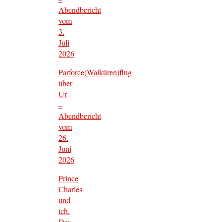
Abendbericht
vom
3.
Juli
2026
Parforce(Walküren)flug
über
Ur
–
Abendbericht
vom
26.
Juni
2026
Prince
Charles
und
ich.
Das