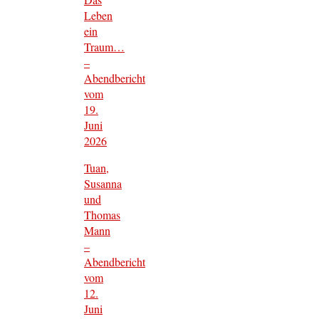
Leben
ein
Traum…
–
Abendbericht
vom
19.
Juni
2026
Tuan,
Susanna
und
Thomas
Mann
–
Abendbericht
vom
12.
Juni