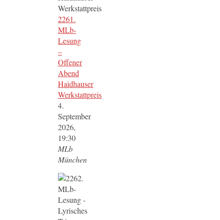
2261.
MLb-
Lesung
–
Offener
Abend
Haidhauser
Werkstattpreis
4.
September
2026,
19:30
MLb
München