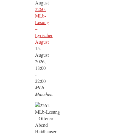
2260.
MLb-
Lesung
–
Lyrischer
August
15.
August
2026,
18:00
-
22:00
MLb
München