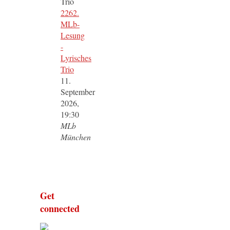
2262.
MLb-
Lesung
-
Lyrisches
Trio
11.
September
2026,
19:30
MLb
München
Get
connected